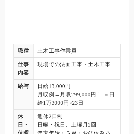
職種
土木工事作業員
仕事
現場での法面工事・土木工事
内容
給与
日給13,000円
月収例→月収299,000円！ ＝日
給1万3000円×23日
休
週休2日制
日・
日曜・祝日、土曜月2回
休暇
年末年始・ＧＷ・お盆休みあ